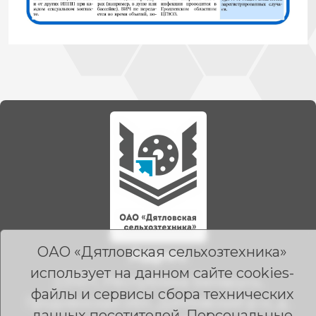
ОАО «Дятловская сельхозтехника»
Адрес
использует на данном сайте cookies-
231471, Республика Беларусь,
файлы и сервисы сбора технических
Гродненская обл., Дятловский р-н, д.
данных посетителей. Персональные